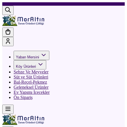
Yaban Mersini
Köy Ürünleri
Sebze Ve Meyveler
Süt ve Süt Ürünleri
Bal-Reçel-Pekmez
Geleneksel Ürünler
Ev Yapımı İçecekler
Ön Sipariş