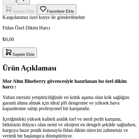
1
Sepete Ekle
Favorilere Ekle
Kargolarımız özel kurye ile gönderilmekte
Fidan Özel Dikim Harcı
₺0,00
Sepete Ekle
Ürün Açıklaması
Mor Altın Blueberry güvencesiyle hazırlanan bu özel dikim
harcı :
Yaban mersini yetiştiriciliğinde en kritik aşama olan kök sağlığını
garanti altına almak için ideal pH dengesine ve yüksek hava
kapasitesine sahip profesyonel bir karışımdır.
İçeriğindeki yüksek kaliteli asidik torf ve steril perlit karışımı,
bitkinizin ihtiyacı olan nemi ve oksijeni en dengeli şekilde sağlarken,
kargoya hazır pratik kutusuyla fidan dikim sürecini zahmetsiz ve
verimli bir başlangıca dönüştürüyor.