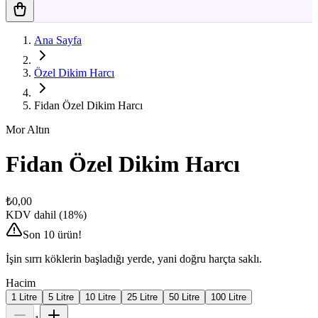
Ana Sayfa
Özel Dikim Harcı
Fidan Özel Dikim Harcı
Mor Altın
Fidan Özel Dikim Harcı
₺0,00
KDV dahil (18%)
Son 10 ürün!
İşin sırrı köklerin başladığı yerde, yani doğru harçta saklı.
Hacim
1 Litre
5 Litre
10 Litre
25 Litre
50 Litre
100 Litre